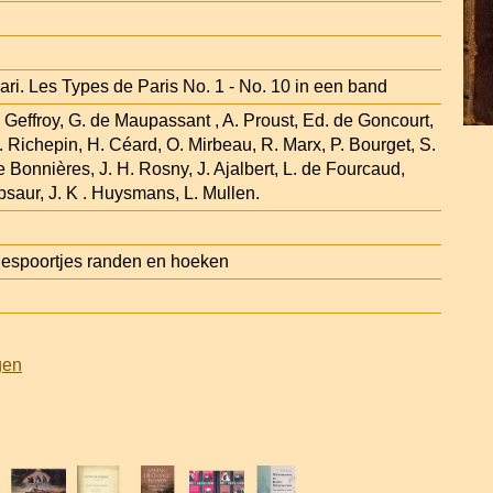
ari. Les Types de Paris No. 1 - No. 10 in een band
G. Geffroy, G. de Maupassant , A. Proust, Ed. de Goncourt,
. Richepin, H. Céard, O. Mirbeau, R. Marx, P. Bourget, S.
 Bonnières, J. H. Rosny, J. Ajalbert, L. de Fourcaud,
saur, J. K . Huysmans, L. Mullen.
gespoortjes randen en hoeken
gen