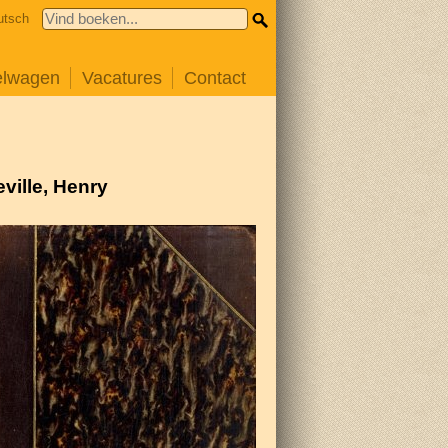
utsch
elwagen
Vacatures
Contact
ville, Henry