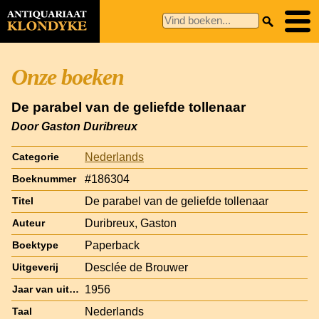
Onze boeken
De parabel van de geliefde tollenaar
Door Gaston Duribreux
Nederlands
Categorie
#186304
Boeknummer
De parabel van de geliefde tollenaar
Titel
Duribreux, Gaston
Auteur
Paperback
Boektype
Desclée de Brouwer
Uitgeverij
1956
Jaar van uitgave
Nederlands
Taal