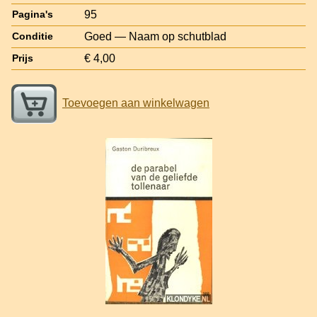
95
Pagina's
Goed — Naam op schutblad
Conditie
€ 4,00
Prijs
Toevoegen aan winkelwagen