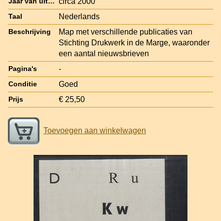
circa 2000
Jaar van uitgave
Nederlands
Taal
Map met verschillende publicaties van
Beschrijving
Stichting Drukwerk in de Marge, waaronder
een aantal nieuwsbrieven
-
Pagina's
Goed
Conditie
€ 25,50
Prijs
Toevoegen aan winkelwagen