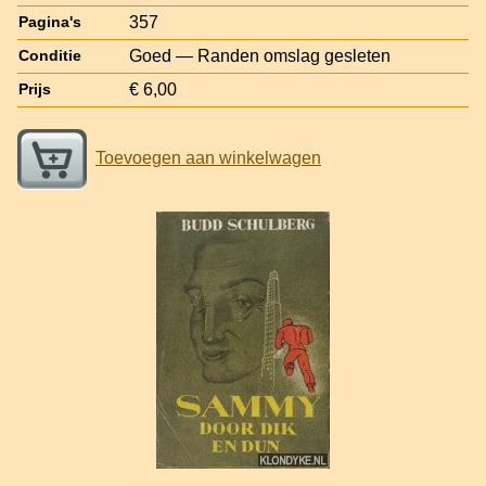
357
Pagina's
Goed — Randen omslag gesleten
Conditie
€ 6,00
Prijs
Toevoegen aan winkelwagen