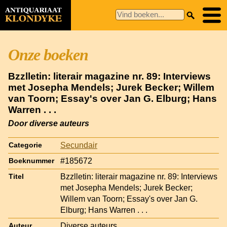
Onze boeken
Bzzlletin: literair magazine nr. 89: Interviews
met Josepha Mendels; Jurek Becker; Willem
van Toorn; Essay's over Jan G. Elburg; Hans
Warren . . .
Door diverse auteurs
Secundair
Categorie
#185672
Boeknummer
Bzzlletin: literair magazine nr. 89: Interviews
Titel
met Josepha Mendels; Jurek Becker;
Willem van Toorn; Essay's over Jan G.
Elburg; Hans Warren . . .
Diverse auteurs
Auteur