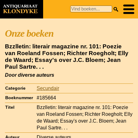
Onze boeken
Bzzlletin: literair magazine nr. 101: Poezie
van Roeland Fossen; Richter Roegholt; Elly
de Waard; Essay's over J.C. Bloem; Jean
Paul Sartre. . .
Door diverse auteurs
Secundair
Categorie
#185664
Boeknummer
Bzzlletin: literair magazine nr. 101: Poezie
Titel
van Roeland Fossen; Richter Roegholt; Elly
de Waard; Essay's over J.C. Bloem; Jean
Paul Sartre. . .
Diverse auteurs
Auteur