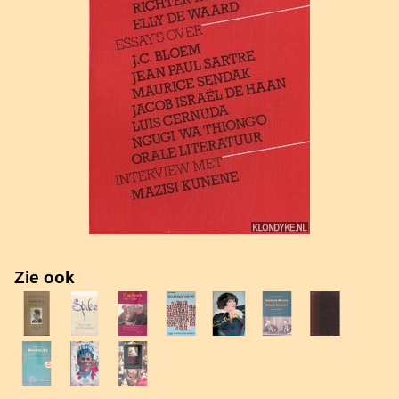
Zie ook