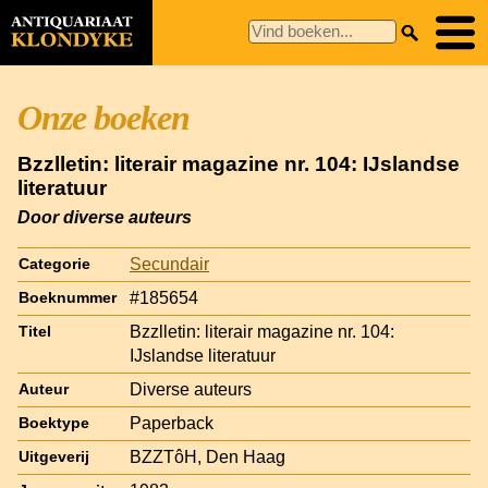
Onze boeken
Bzzlletin: literair magazine nr. 104: IJslandse
literatuur
Door diverse auteurs
Secundair
Categorie
#185654
Boeknummer
Bzzlletin: literair magazine nr. 104:
Titel
IJslandse literatuur
Diverse auteurs
Auteur
Paperback
Boektype
BZZTôH, Den Haag
Uitgeverij