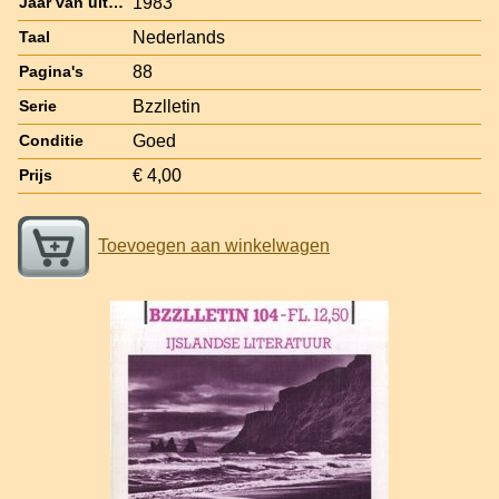
1983
Jaar van uitgave
Nederlands
Taal
88
Pagina's
Bzzlletin
Serie
Goed
Conditie
€ 4,00
Prijs
Toevoegen aan winkelwagen