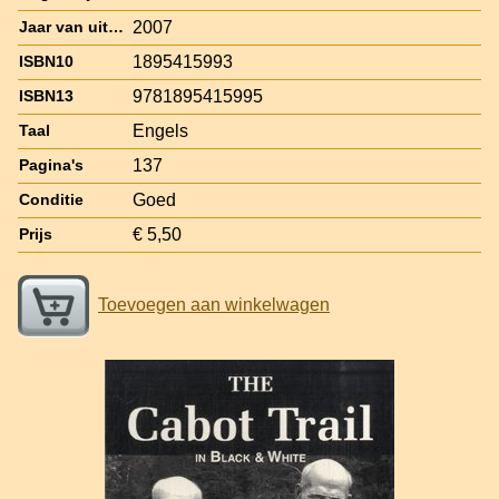
2007
Jaar van uitgave
1895415993
ISBN10
9781895415995
ISBN13
Engels
Taal
137
Pagina's
Goed
Conditie
€ 5,50
Prijs
Toevoegen aan winkelwagen