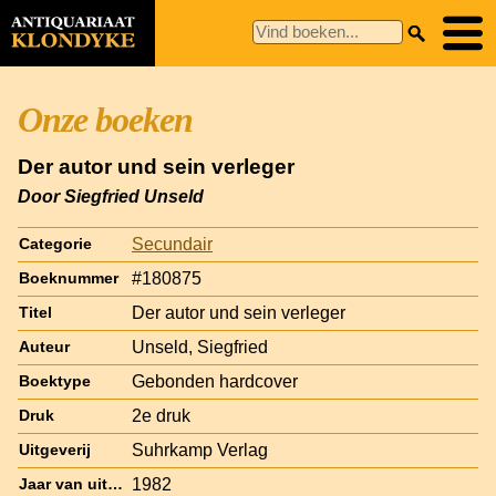
Onze boeken
Der autor und sein verleger
Door Siegfried Unseld
Secundair
Categorie
#180875
Boeknummer
Der autor und sein verleger
Titel
Unseld, Siegfried
Auteur
Gebonden hardcover
Boektype
2e druk
Druk
Suhrkamp Verlag
Uitgeverij
1982
Jaar van uitgave