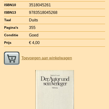
3518045261
ISBN10
9783518045268
ISBN13
Duits
Taal
355
Pagina's
Goed
Conditie
€ 4,00
Prijs
Toevoegen aan winkelwagen