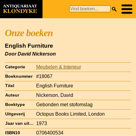
Onze boeken
English Furniture
Door David Nickerson
Meubelen & Interieur
Categorie
#18067
Boeknummer
English Furniture
Titel
Nickerson, David
Auteur
Gebonden met stofomslag
Boektype
Octopus Books Limited, London
Uitgeverij
1973
Jaar van uitgave
0706400534
ISBN10