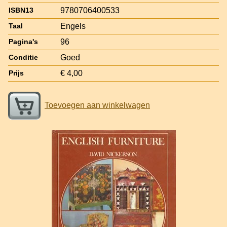
9780706400533
ISBN13
Engels
Taal
96
Pagina's
Goed
Conditie
€ 4,00
Prijs
Toevoegen aan winkelwagen