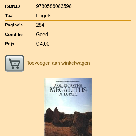
9780586083598
ISBN13
Engels
Taal
284
Pagina's
Goed
Conditie
€ 4,00
Prijs
Toevoegen aan winkelwagen