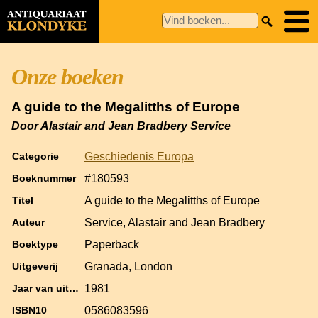
Onze boeken
A guide to the Megalitths of Europe
Door Alastair and Jean Bradbery Service
Geschiedenis Europa
Categorie
#180593
Boeknummer
A guide to the Megalitths of Europe
Titel
Service, Alastair and Jean Bradbery
Auteur
Paperback
Boektype
Granada, London
Uitgeverij
1981
Jaar van uitgave
0586083596
ISBN10