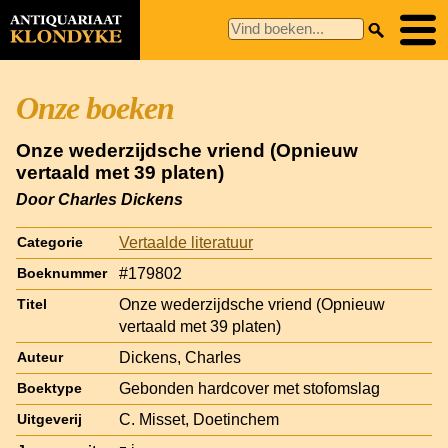
Onze boeken
Onze wederzijdsche vriend (Opnieuw
vertaald met 39 platen)
Door Charles Dickens
Vertaalde literatuur
Categorie
#179802
Boeknummer
Onze wederzijdsche vriend (Opnieuw
Titel
vertaald met 39 platen)
Dickens, Charles
Auteur
Gebonden hardcover met stofomslag
Boektype
C. Misset, Doetinchem
Uitgeverij