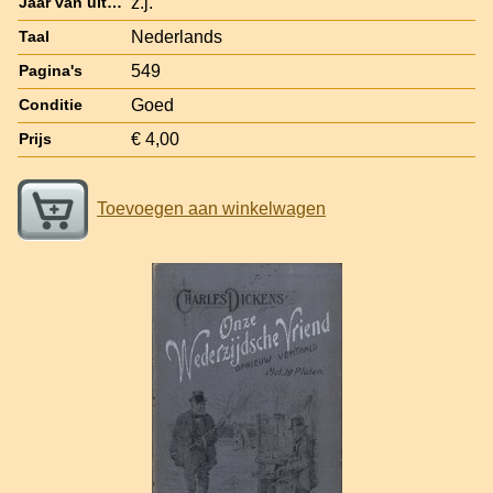
z.j.
Jaar van uitgave
Nederlands
Taal
549
Pagina's
Goed
Conditie
€ 4,00
Prijs
Toevoegen aan winkelwagen