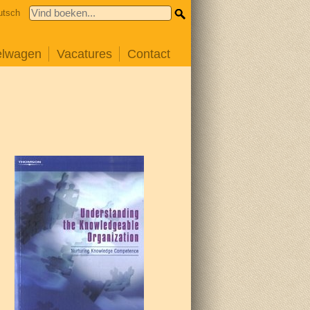
utsch
elwagen
Vacatures
Contact