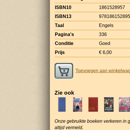
ISBN10
1861528957
ISBN13
97818615289
Taal
Engels
Pagina's
336
Conditie
Goed
Prijs
€ 6,00
Toevoegen aan winkelwa
Zie ook
Onze gebruikte boeken verkeren in 
altijd vermeld.