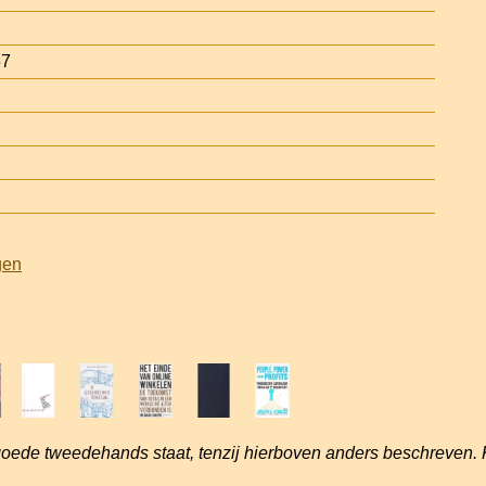
57
gen
goede tweedehands staat, tenzij hierboven anders beschreven. 