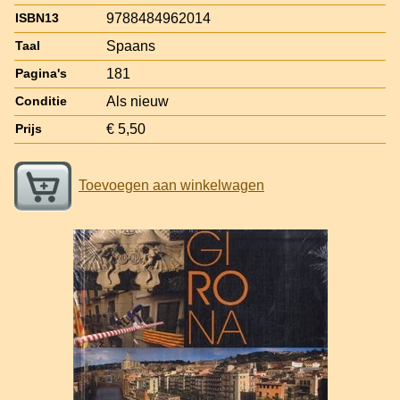
9788484962014
ISBN13
Spaans
Taal
181
Pagina's
Als nieuw
Conditie
€ 5,50
Prijs
Toevoegen aan winkelwagen