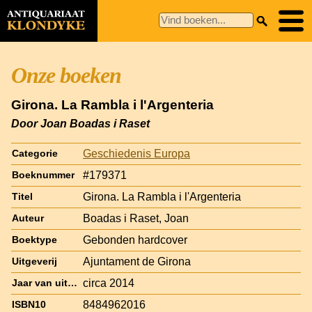
Onze boeken
Girona. La Rambla i l'Argenteria
Door Joan Boadas i Raset
Geschiedenis Europa
Categorie
#179371
Boeknummer
Girona. La Rambla i l'Argenteria
Titel
Boadas i Raset, Joan
Auteur
Gebonden hardcover
Boektype
Ajuntament de Girona
Uitgeverij
circa 2014
Jaar van uitgave
8484962016
ISBN10