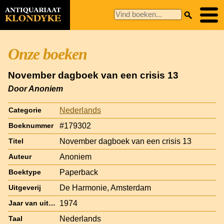
Onze boeken
November dagboek van een crisis 13
Door Anoniem
Nederlands
Categorie
#179302
Boeknummer
November dagboek van een crisis 13
Titel
Anoniem
Auteur
Paperback
Boektype
De Harmonie, Amsterdam
Uitgeverij
1974
Jaar van uitgave
Nederlands
Taal