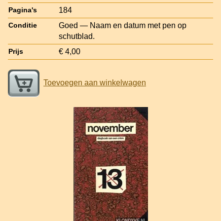
184
Pagina's
Goed — Naam en datum met pen op
Conditie
schutblad.
€ 4,00
Prijs
Toevoegen aan winkelwagen