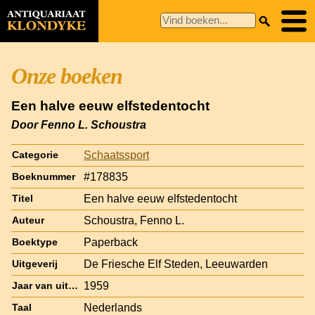
Onze boeken
Een halve eeuw elfstedentocht
Door Fenno L. Schoustra
Schaatssport
Categorie
#178835
Boeknummer
Een halve eeuw elfstedentocht
Titel
Schoustra, Fenno L.
Auteur
Paperback
Boektype
De Friesche Elf Steden, Leeuwarden
Uitgeverij
1959
Jaar van uitgave
Nederlands
Taal