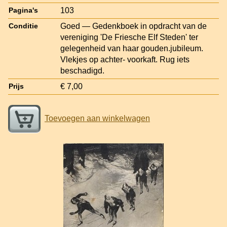
103
Pagina's
Goed — Gedenkboek in opdracht van de
Conditie
vereniging 'De Friesche Elf Steden' ter
gelegenheid van haar gouden.jubileum.
Vlekjes op achter- voorkaft. Rug iets
beschadigd.
€ 7,00
Prijs
Toevoegen aan winkelwagen