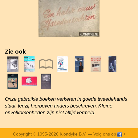
Zie ook
Onze gebruikte boeken verkeren in goede tweedehands
staat, tenzij hierboven anders beschreven. Kleine
onvolkomenheden zijn niet altijd vermeld.
Copyright © 1995-2026 Klondyke B.V. —
Volg ons op
•