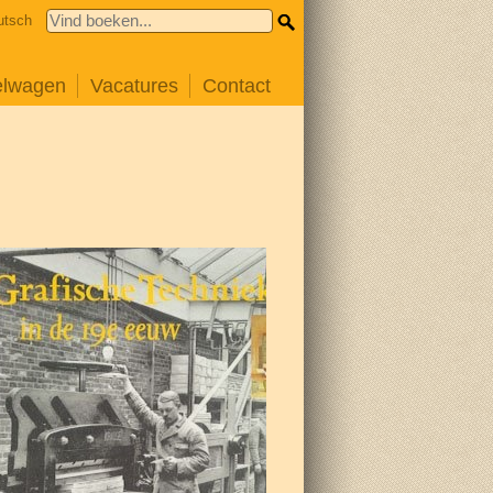
utsch
elwagen
Vacatures
Contact