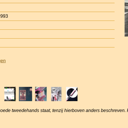
1993
gen
goede tweedehands staat, tenzij hierboven anders beschreven. 