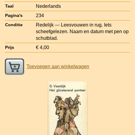
Nederlands
Taal
234
Pagina's
Redelijk — Leesvouwen in rug. Iets
Conditie
scheefgelezen. Naam en datum met pen op
schutblad.
€ 4,00
Prijs
Toevoegen aan winkelwagen