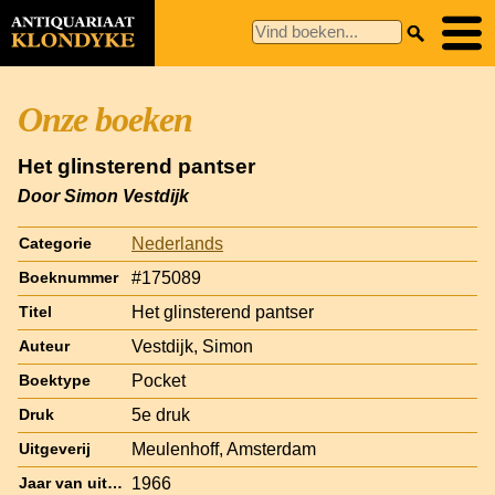
Onze boeken
Het glinsterend pantser
Door Simon Vestdijk
Nederlands
Categorie
#175089
Boeknummer
Het glinsterend pantser
Titel
Vestdijk, Simon
Auteur
Pocket
Boektype
5e druk
Druk
Meulenhoff, Amsterdam
Uitgeverij
1966
Jaar van uitgave