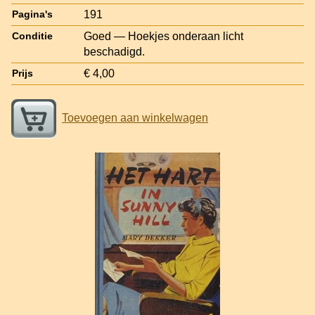
191
Pagina's
Goed — Hoekjes onderaan licht
Conditie
beschadigd.
€ 4,00
Prijs
Toevoegen aan winkelwagen