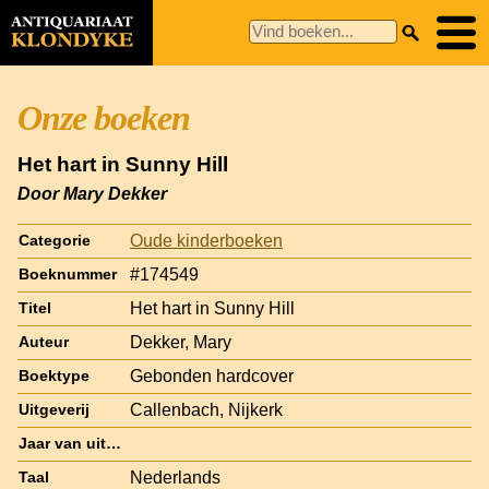
Onze boeken
Het hart in Sunny Hill
Door Mary Dekker
Oude kinderboeken
Categorie
#174549
Boeknummer
Het hart in Sunny Hill
Titel
Dekker, Mary
Auteur
Gebonden hardcover
Boektype
Callenbach, Nijkerk
Uitgeverij
Jaar van uitgave
Nederlands
Taal