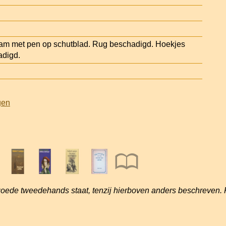
am met pen op schutblad. Rug beschadigd. Hoekjes
adigd.
gen
goede tweedehands staat, tenzij hierboven anders beschreven. 