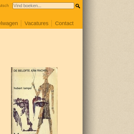
utsch
elwagen
Vacatures
Contact