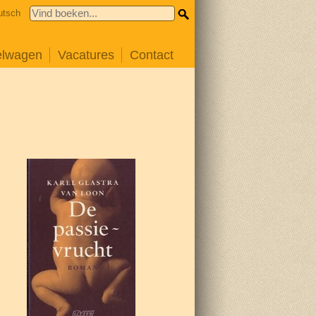
utsch
elwagen
Vacatures
Contact