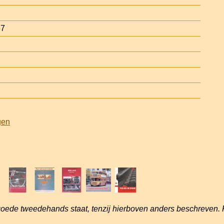
67
gen
goede tweedehands staat, tenzij hierboven anders beschreven. 