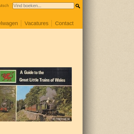
utsch
elwagen
Vacatures
Contact