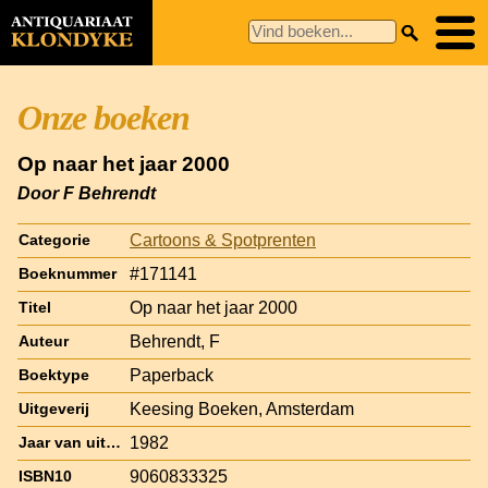
Onze boeken
Op naar het jaar 2000
Door F Behrendt
Cartoons & Spotprenten
Categorie
#171141
Boeknummer
Op naar het jaar 2000
Titel
Behrendt, F
Auteur
Paperback
Boektype
Keesing Boeken, Amsterdam
Uitgeverij
1982
Jaar van uitgave
9060833325
ISBN10