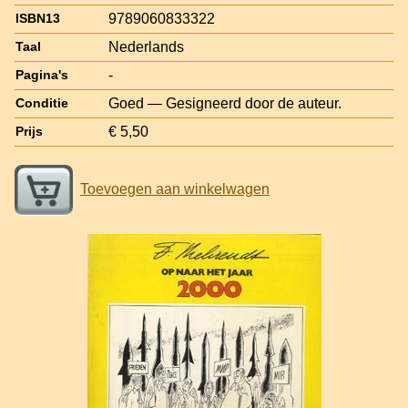
9789060833322
ISBN13
Nederlands
Taal
-
Pagina's
Goed — Gesigneerd door de auteur.
Conditie
€ 5,50
Prijs
Toevoegen aan winkelwagen