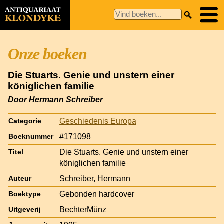
Onze boeken
Die Stuarts. Genie und unstern einer
königlichen familie
Door Hermann Schreiber
Geschiedenis Europa
Categorie
#171098
Boeknummer
Die Stuarts. Genie und unstern einer
Titel
königlichen familie
Schreiber, Hermann
Auteur
Gebonden hardcover
Boektype
BechterMünz
Uitgeverij