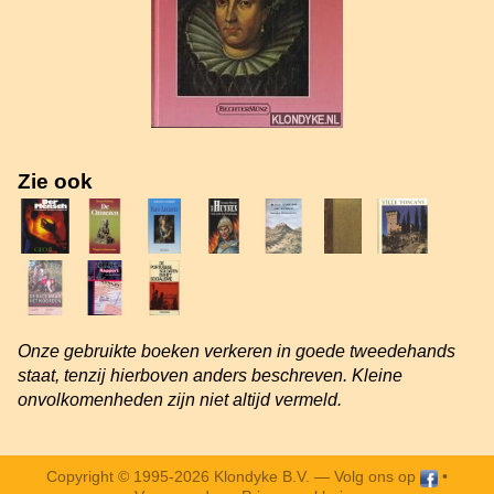
Zie ook
Onze gebruikte boeken verkeren in goede tweedehands
staat, tenzij hierboven anders beschreven. Kleine
onvolkomenheden zijn niet altijd vermeld.
Copyright © 1995-2026 Klondyke B.V. —
Volg ons op
•