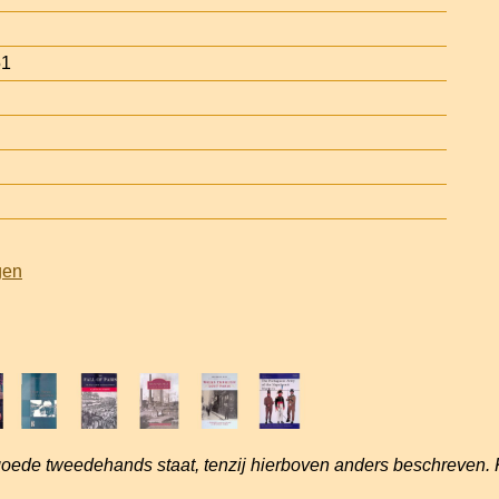
51
gen
goede tweedehands staat, tenzij hierboven anders beschreven. 