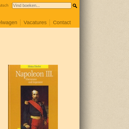
utsch
elwagen
Vacatures
Contact