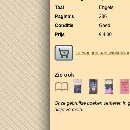
Taal
Engels
Pagina's
286
Conditie
Goed
Prijs
€ 4,00
Toevoegen aan winkelwa
Zie ook
Onze gebruikte boeken verkeren in 
altijd vermeld.