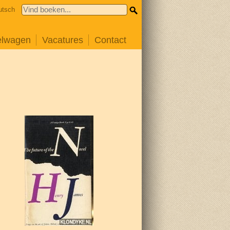
utsch
elwagen
Vacatures
Contact