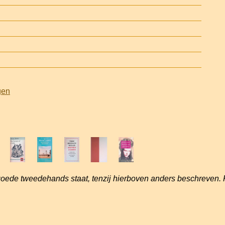
gen
goede tweedehands staat, tenzij hierboven anders beschreven. 