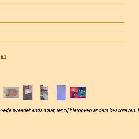
gen
goede tweedehands staat, tenzij hierboven anders beschreven. 