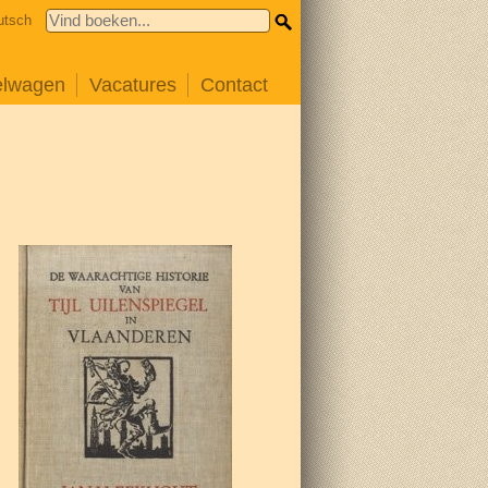
utsch
elwagen
Vacatures
Contact