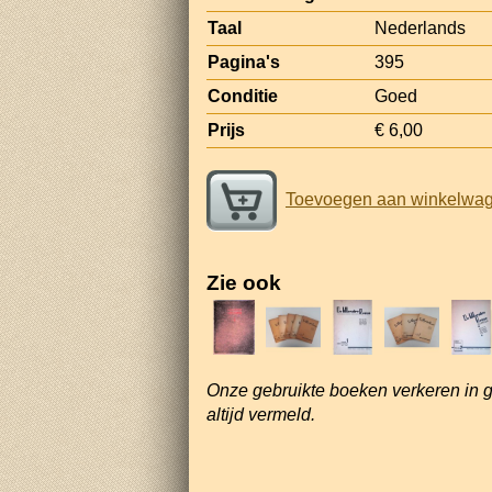
Taal
Nederlands
Pagina's
395
Conditie
Goed
Prijs
€ 6,00
Toevoegen aan winkelwa
Zie ook
Onze gebruikte boeken verkeren in 
altijd vermeld.