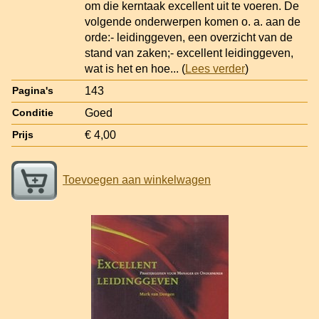
om die kerntaak excellent uit te voeren. De
volgende onderwerpen komen o. a. aan de
orde:- leidinggeven, een overzicht van de
stand van zaken;- excellent leidinggeven,
wat is het en hoe
... (
Lees verder
)
143
Pagina's
Goed
Conditie
€ 4,00
Prijs
Toevoegen aan winkelwagen