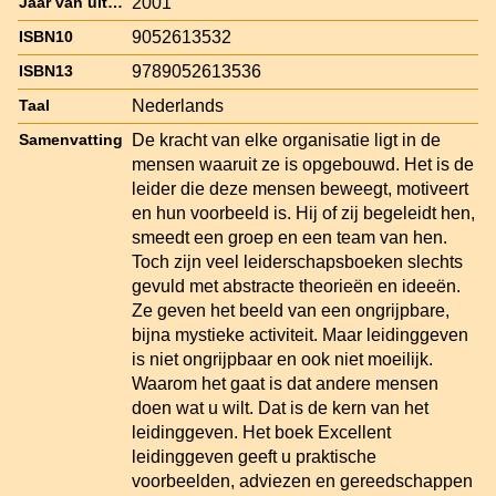
2001
Jaar van uitgave
9052613532
ISBN10
9789052613536
ISBN13
Nederlands
Taal
De kracht van elke organisatie ligt in de
Samenvatting
mensen waaruit ze is opgebouwd. Het is de
leider die deze mensen beweegt, motiveert
en hun voorbeeld is. Hij of zij begeleidt hen,
smeedt een groep en een team van hen.
Toch zijn veel leiderschapsboeken slechts
gevuld met abstracte theorieën en ideeën.
Ze geven het beeld van een ongrijpbare,
bijna mystieke activiteit. Maar leidinggeven
is niet ongrijpbaar en ook niet moeilijk.
Waarom het gaat is dat andere mensen
doen wat u wilt. Dat is de kern van het
leidinggeven. Het boek Excellent
leidinggeven geeft u praktische
voorbeelden, adviezen en gereedschappen