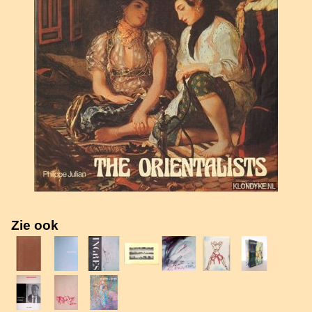
Zie ook