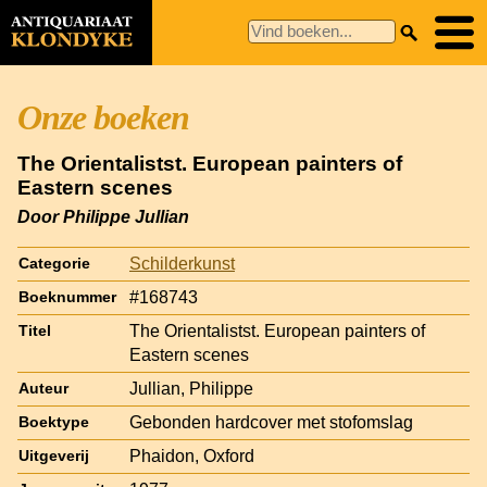
Onze boeken
The Orientalistst. European painters of
Eastern scenes
Door Philippe Jullian
Schilderkunst
Categorie
#168743
Boeknummer
The Orientalistst. European painters of
Titel
Eastern scenes
Jullian, Philippe
Auteur
Gebonden hardcover met stofomslag
Boektype
Phaidon, Oxford
Uitgeverij