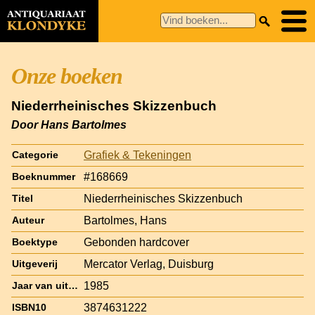
Onze boeken
Niederrheinisches Skizzenbuch
Door Hans Bartolmes
Grafiek & Tekeningen
Categorie
#168669
Boeknummer
Niederrheinisches Skizzenbuch
Titel
Bartolmes, Hans
Auteur
Gebonden hardcover
Boektype
Mercator Verlag, Duisburg
Uitgeverij
1985
Jaar van uitgave
3874631222
ISBN10