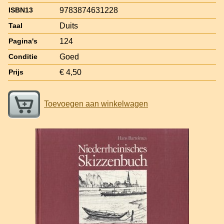
9783874631228
ISBN13
Duits
Taal
124
Pagina's
Goed
Conditie
€ 4,50
Prijs
Toevoegen aan winkelwagen