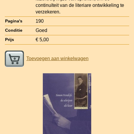
continuïteit van de literiare ontwikkeling te
verzekeren.
190
Pagina's
Goed
Conditie
€ 5,00
Prijs
Toevoegen aan winkelwagen