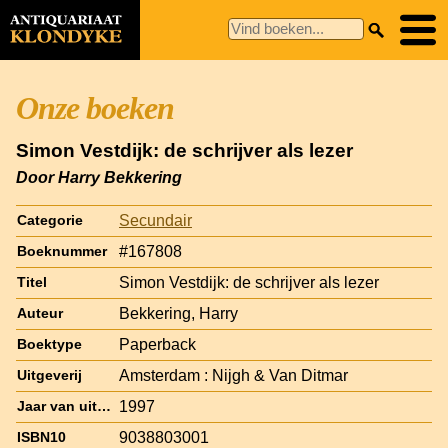
Onze boeken
Simon Vestdijk: de schrijver als lezer
Door Harry Bekkering
Secundair
Categorie
#167808
Boeknummer
Simon Vestdijk: de schrijver als lezer
Titel
Bekkering, Harry
Auteur
Paperback
Boektype
Amsterdam : Nijgh & Van Ditmar
Uitgeverij
1997
Jaar van uitgave
9038803001
ISBN10