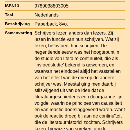
9789038803005
ISBN13
Nederlands
Taal
Paperback, 8vo.
Beschrijving
Schrijvers lezen anders dan lezers. Zij
Samenvatting
lezen in functie van hun schrijven. Wat zij
lezen, beïnvloedt hun schrijven. De
negentiende eeuw was het hoogtepunt in
de studie van literaire continuïteit, die als
'invloedstudie' bekend is geworden, en
waarvan het einddoel altijd het vaststellen
van het effect van de ene op de andere
schrijver was. Meestal ging men daarbij
stilzwijgend uit van de idee dat de
literatuurgeschiedenis een doorgaande lijn
volgde, waarin de principes van causaliteit
en van reactie doorslaggevend waren. Want
ook de reactie droeg bij aan de continuïteit
die de literatuurhistorici zochten. Schrijvers
lazen, bij wijze van spreken, om de