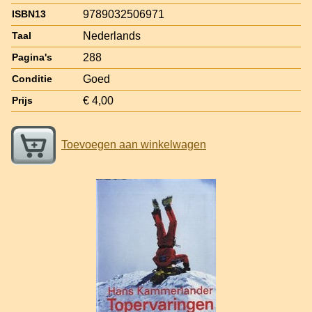
9789032506971
ISBN13
Nederlands
Taal
288
Pagina's
Goed
Conditie
€ 4,00
Prijs
Toevoegen aan winkelwagen