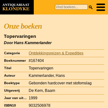
Onze boeken
Topervaringen
Door Hans Kammerlander
Ontdekkingsreizen & Expedities
Categorie
#167404
Boeknummer
Topervaringen
Titel
Kammerlander, Hans
Auteur
Gebonden hardcover met stofomslag
Boektype
De Kern, Baarn
Uitgeverij
1999
Jaar van uitgave
9032506978
ISBN10