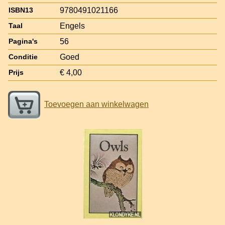
9780491021166
ISBN13
Engels
Taal
56
Pagina's
Goed
Conditie
€ 4,00
Prijs
Toevoegen aan winkelwagen