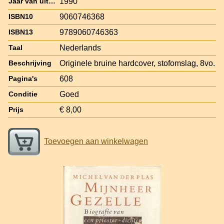
1990
Jaar van uitgave
9060746368
ISBN10
9789060746363
ISBN13
Nederlands
Taal
Originele bruine hardcover, stofomslag, 8vo.
Beschrijving
608
Pagina's
Goed
Conditie
€ 8,00
Prijs
Toevoegen aan winkelwagen