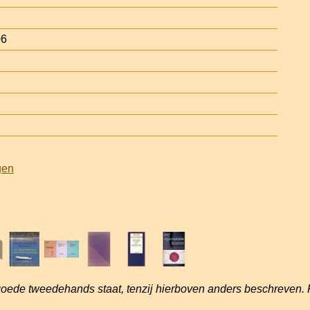
06
gen
goede tweedehands staat, tenzij hierboven anders beschreven. 