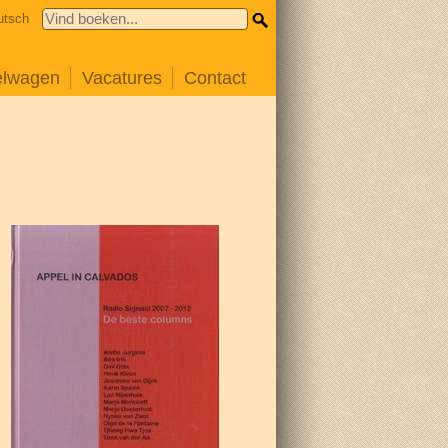
utsch
elwagen
Vacatures
Contact