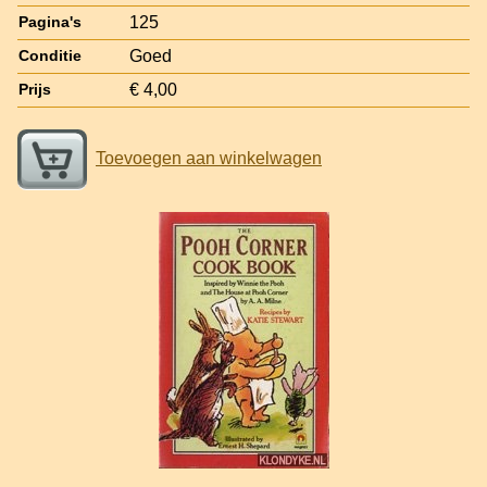
125
Pagina's
Goed
Conditie
€ 4,00
Prijs
Toevoegen aan winkelwagen