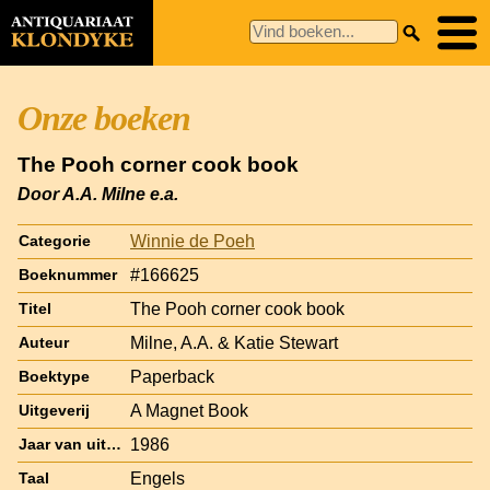
Onze boeken
The Pooh corner cook book
Door A.A. Milne e.a.
Winnie de Poeh
Categorie
#166625
Boeknummer
The Pooh corner cook book
Titel
Milne, A.A. & Katie Stewart
Auteur
Paperback
Boektype
A Magnet Book
Uitgeverij
1986
Jaar van uitgave
Engels
Taal