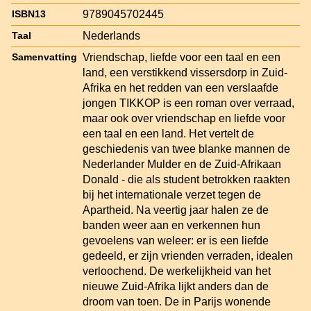
9789045702445
ISBN13
Nederlands
Taal
Vriendschap, liefde voor een taal en een
Samenvatting
land, een verstikkend vissersdorp in Zuid-
Afrika en het redden van een verslaafde
jongen TIKKOP is een roman over verraad,
maar ook over vriendschap en liefde voor
een taal en een land. Het vertelt de
geschiedenis van twee blanke mannen de
Nederlander Mulder en de Zuid-Afrikaan
Donald - die als student betrokken raakten
bij het internationale verzet tegen de
Apartheid. Na veertig jaar halen ze de
banden weer aan en verkennen hun
gevoelens van weleer: er is een liefde
gedeeld, er zijn vrienden verraden, idealen
verloochend. De werkelijkheid van het
nieuwe Zuid-Afrika lijkt anders dan de
droom van toen. De in Parijs wonende