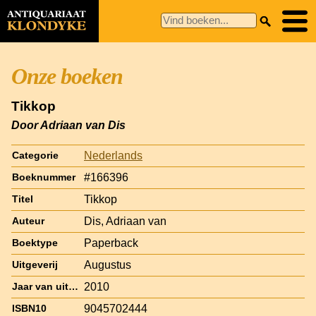
Onze boeken
Tikkop
Door Adriaan van Dis
Nederlands
Categorie
#166396
Boeknummer
Tikkop
Titel
Dis, Adriaan van
Auteur
Paperback
Boektype
Augustus
Uitgeverij
2010
Jaar van uitgave
9045702444
ISBN10