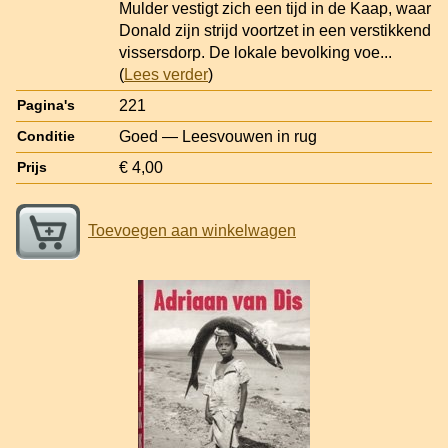
Mulder vestigt zich een tijd in de Kaap, waar
Donald zijn strijd voortzet in een verstikkend
vissersdorp. De lokale bevolking voe
...
(
Lees verder
)
221
Pagina's
Goed — Leesvouwen in rug
Conditie
€ 4,00
Prijs
Toevoegen aan winkelwagen