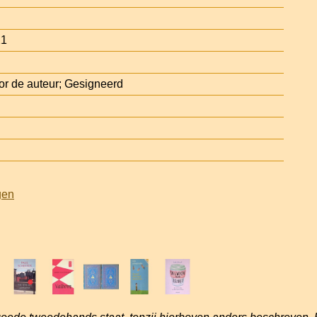
21
r de auteur; Gesigneerd
gen