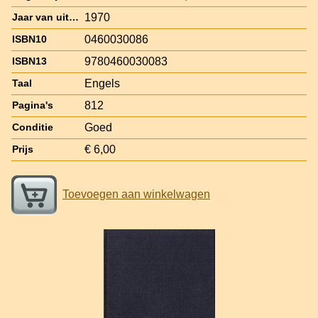
1970
Jaar van uitgave
0460030086
ISBN10
9780460030083
ISBN13
Engels
Taal
812
Pagina's
Goed
Conditie
€ 6,00
Prijs
Toevoegen aan winkelwagen