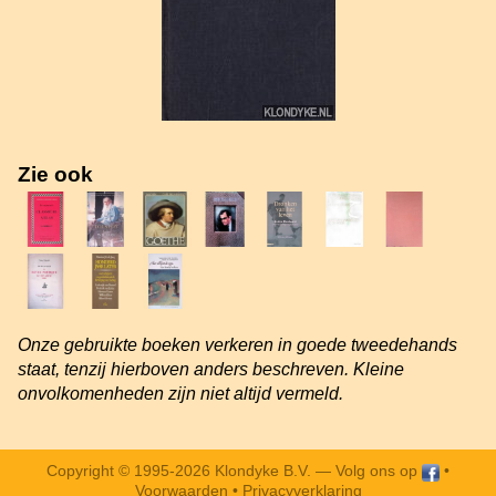
Zie ook
Onze gebruikte boeken verkeren in goede tweedehands
staat, tenzij hierboven anders beschreven. Kleine
onvolkomenheden zijn niet altijd vermeld.
Copyright © 1995-2026 Klondyke B.V. —
Volg ons op
•
Voorwaarden
•
Privacyverklaring