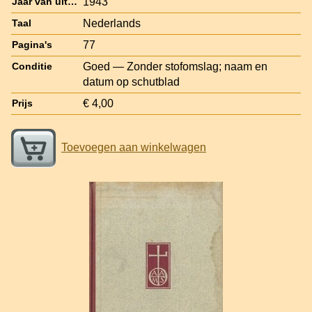
1943
Jaar van uitgave
Nederlands
Taal
77
Pagina's
Goed — Zonder stofomslag; naam en
Conditie
datum op schutblad
€ 4,00
Prijs
Toevoegen aan winkelwagen