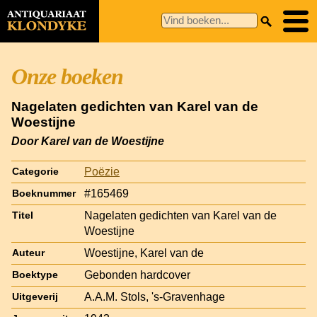
Onze boeken
Nagelaten gedichten van Karel van de
Woestijne
Door Karel van de Woestijne
Poëzie
Categorie
#165469
Boeknummer
Nagelaten gedichten van Karel van de
Titel
Woestijne
Woestijne, Karel van de
Auteur
Gebonden hardcover
Boektype
A.A.M. Stols, 's-Gravenhage
Uitgeverij