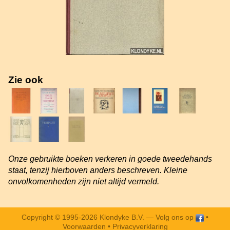
Zie ook
Onze gebruikte boeken verkeren in goede tweedehands
staat, tenzij hierboven anders beschreven. Kleine
onvolkomenheden zijn niet altijd vermeld.
Copyright © 1995-2026 Klondyke B.V. —
Volg ons op
•
Voorwaarden
•
Privacyverklaring