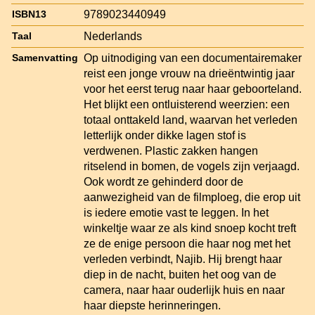
9789023440949
ISBN13
Nederlands
Taal
Op uitnodiging van een documentairemaker
Samenvatting
reist een jonge vrouw na drieëntwintig jaar
voor het eerst terug naar haar geboorteland.
Het blijkt een ontluisterend weerzien: een
totaal onttakeld land, waarvan het verleden
letterlijk onder dikke lagen stof is
verdwenen. Plastic zakken hangen
ritselend in bomen, de vogels zijn verjaagd.
Ook wordt ze gehinderd door de
aanwezigheid van de filmploeg, die erop uit
is iedere emotie vast te leggen. In het
winkeltje waar ze als kind snoep kocht treft
ze de enige persoon die haar nog met het
verleden verbindt, Najib. Hij brengt haar
diep in de nacht, buiten het oog van de
camera, naar haar ouderlijk huis en naar
haar diepste herinneringen.