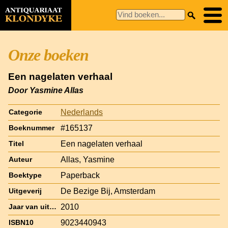
Onze boeken
Een nagelaten verhaal
Door Yasmine Allas
Nederlands
Categorie
#165137
Boeknummer
Een nagelaten verhaal
Titel
Allas, Yasmine
Auteur
Paperback
Boektype
De Bezige Bij, Amsterdam
Uitgeverij
2010
Jaar van uitgave
9023440943
ISBN10