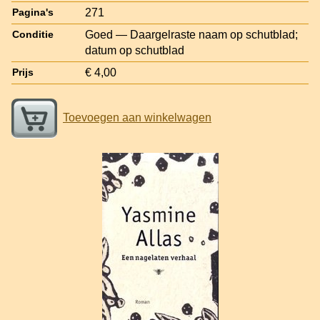
271
Pagina's
Goed — Daargelraste naam op schutblad;
Conditie
datum op schutblad
€ 4,00
Prijs
Toevoegen aan winkelwagen