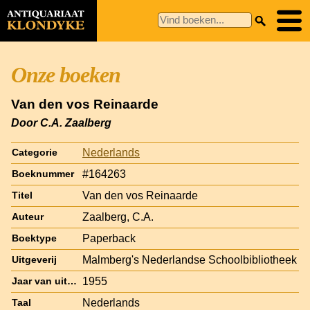
Onze boeken
Van den vos Reinaarde
Door C.A. Zaalberg
Nederlands
Categorie
#164263
Boeknummer
Van den vos Reinaarde
Titel
Zaalberg, C.A.
Auteur
Paperback
Boektype
Malmberg's Nederlandse Schoolbibliotheek
Uitgeverij
1955
Jaar van uitgave
Nederlands
Taal