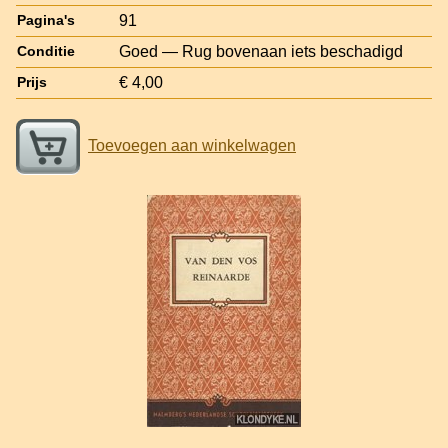
91
Pagina's
Goed — Rug bovenaan iets beschadigd
Conditie
€ 4,00
Prijs
Toevoegen aan winkelwagen