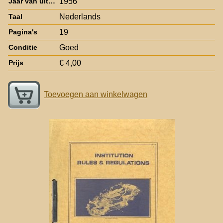
1956
Jaar van uitgave
Nederlands
Taal
19
Pagina's
Goed
Conditie
€ 4,00
Prijs
Toevoegen aan winkelwagen