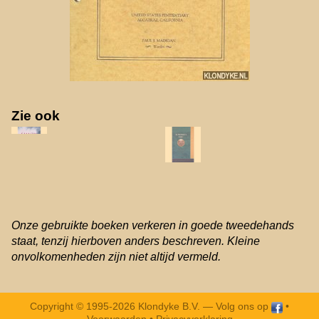
Zie ook
Onze gebruikte boeken verkeren in goede tweedehands
staat, tenzij hierboven anders beschreven. Kleine
onvolkomenheden zijn niet altijd vermeld.
Copyright © 1995-2026 Klondyke B.V. —
Volg ons op
•
Voorwaarden
•
Privacyverklaring