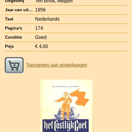
Ten Brink, Meppel
Uitgeverij
1956
Jaar van uitgave
Nederlands
Taal
174
Pagina's
Goed
Conditie
€ 4,00
Prijs
Toevoegen aan winkelwagen