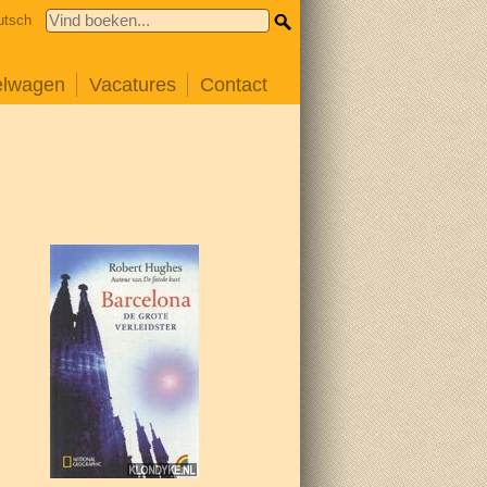
utsch
elwagen
Vacatures
Contact