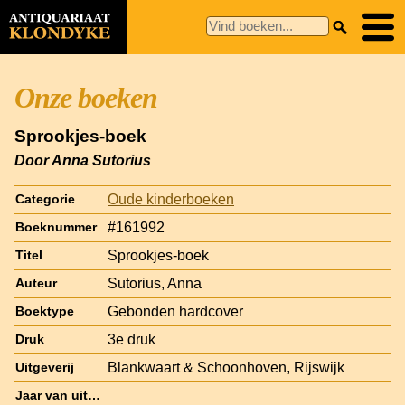
Onze boeken
Sprookjes-boek
Door Anna Sutorius
Oude kinderboeken
Categorie
#161992
Boeknummer
Sprookjes-boek
Titel
Sutorius, Anna
Auteur
Gebonden hardcover
Boektype
3e druk
Druk
Blankwaart & Schoonhoven, Rijswijk
Uitgeverij
Jaar van uitgave