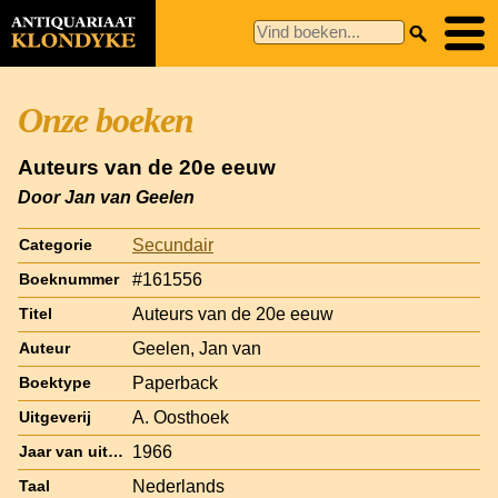
Onze boeken
Auteurs van de 20e eeuw
Door Jan van Geelen
Secundair
Categorie
#161556
Boeknummer
Auteurs van de 20e eeuw
Titel
Geelen, Jan van
Auteur
Paperback
Boektype
A. Oosthoek
Uitgeverij
1966
Jaar van uitgave
Nederlands
Taal