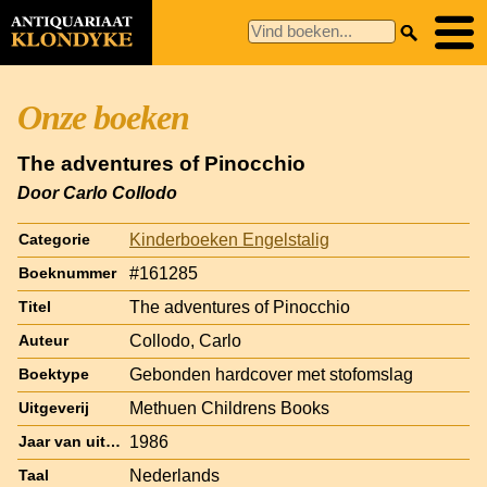
Onze boeken
The adventures of Pinocchio
Door Carlo Collodo
Kinderboeken Engelstalig
Categorie
#161285
Boeknummer
The adventures of Pinocchio
Titel
Collodo, Carlo
Auteur
Gebonden hardcover met stofomslag
Boektype
Methuen Childrens Books
Uitgeverij
1986
Jaar van uitgave
Nederlands
Taal