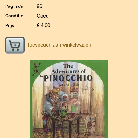
96
Pagina's
Goed
Conditie
€ 4,00
Prijs
Toevoegen aan winkelwagen