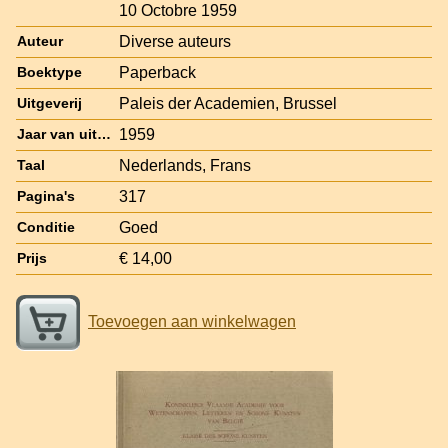
10 Octobre 1959
Diverse auteurs
Auteur
Paperback
Boektype
Paleis der Academien, Brussel
Uitgeverij
1959
Jaar van uitgave
Nederlands, Frans
Taal
317
Pagina's
Goed
Conditie
€ 14,00
Prijs
Toevoegen aan winkelwagen