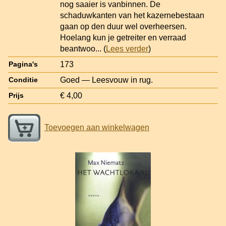
nog saaier is vanbinnen. De
schaduwkanten van het kazernebestaan
gaan op den duur wel overheersen.
Hoelang kun je getreiter en verraad
beantwoo
... (
Lees verder
)
173
Pagina's
Goed — Leesvouw in rug.
Conditie
€ 4,00
Prijs
Toevoegen aan winkelwagen