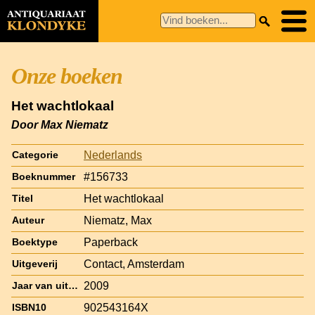
Onze boeken
Het wachtlokaal
Door Max Niematz
Nederlands
Categorie
#156733
Boeknummer
Het wachtlokaal
Titel
Niematz, Max
Auteur
Paperback
Boektype
Contact, Amsterdam
Uitgeverij
2009
Jaar van uitgave
902543164X
ISBN10