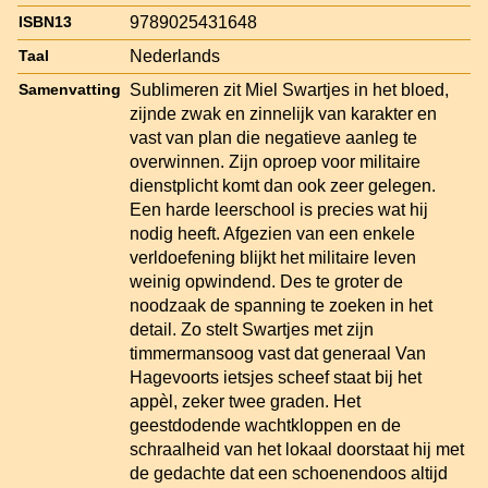
9789025431648
ISBN13
Nederlands
Taal
Sublimeren zit Miel Swartjes in het bloed,
Samenvatting
zijnde zwak en zinnelijk van karakter en
vast van plan die negatieve aanleg te
overwinnen. Zijn oproep voor militaire
dienstplicht komt dan ook zeer gelegen.
Een harde leerschool is precies wat hij
nodig heeft. Afgezien van een enkele
verldoefening blijkt het militaire leven
weinig opwindend. Des te groter de
noodzaak de spanning te zoeken in het
detail. Zo stelt Swartjes met zijn
timmermansoog vast dat generaal Van
Hagevoorts ietsjes scheef staat bij het
appèl, zeker twee graden. Het
geestdodende wachtkloppen en de
schraalheid van het lokaal doorstaat hij met
de gedachte dat een schoenendoos altijd